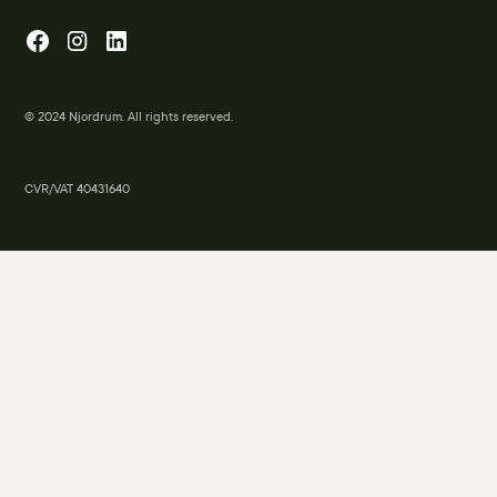
© 2024 Njordrum. All rights reserved.
CVR/VAT 40431640