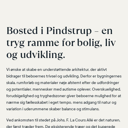
Bosted i Pindstrup – en
tryg ramme for bolig, liv
og udvikling.
Vi ønske at skabe en understøttende arkitektur, der aktivt
bidrager til beboernes trivsel og udvikling. Derfor er bygningernes
skala, rumforløb og materialer nøje afstemt efter de udfordringer
og potentialer, mennesker med autisme oplever. Overskuelighed,
forudsigelighed og tryghedszoner giver beboerne mulighed for at
nærme sig fællesskabet i eget tempo, mens adgang til natur og
variation i uderummene skaber balance og stimulans.
Ved ankomsten til stedet på Johs. F. La Cours Allé er det naturen,
der først træder frem. De eksisterende træer og det kuperede