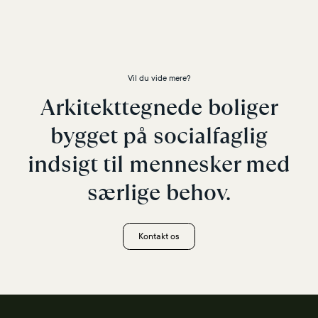
Vil du vide mere?
Arkitekttegnede boliger
bygget på socialfaglig
indsigt til mennesker med
særlige behov.
Kontakt os