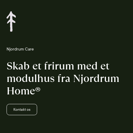
Njordrum Care
Skab et frirum med et
modulhus fra Njordrum
Home®
Kontakt os