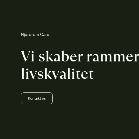
Njordrum Care
Vi skaber rammer
livskvalitet
Kontakt os