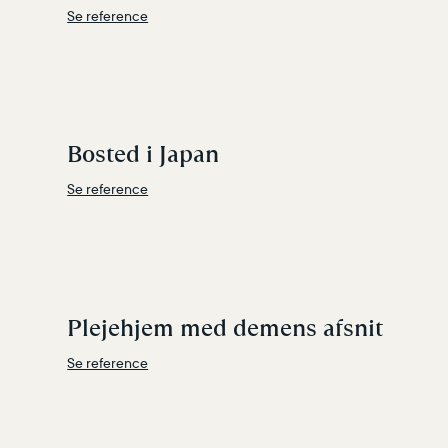
Se reference
Bosted i Japan
Se reference
Plejehjem med demens afsnit
Se reference